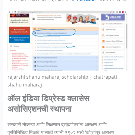
rajarshi shahu maharaj scholarship | chatrapati
shahu maharaj
ऑल इंडिया डिप्रेस्ड क्लासेस
असोसिएशनची स्थापना
सरकारी नोकऱ्या आणि शिक्षणात ब्राह्मणेतरांना आरक्षण आणि
प्रतिनिधित्व मिळावे यासाठी त्यांनी १९०२ मध्ये ‘कोल्हापूर आरक्षण