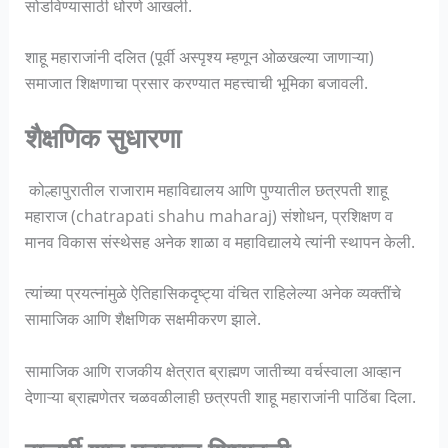
सोडविण्यासाठी धोरणे आखली.
शाहू महाराजांनी दलित (पूर्वी अस्पृश्य म्हणून ओळखल्या जाणाऱ्या)
समाजात शिक्षणाचा प्रसार करण्यात महत्त्वाची भूमिका बजावली.
शैक्षणिक सुधारणा
कोल्हापुरातील राजाराम महाविद्यालय आणि पुण्यातील छत्रपती शाहू
महाराज (chatrapati shahu maharaj) संशोधन, प्रशिक्षण व
मानव विकास संस्थेसह अनेक शाळा व महाविद्यालये त्यांनी स्थापन केली.
त्यांच्या प्रयत्नांमुळे ऐतिहासिकदृष्ट्या वंचित राहिलेल्या अनेक व्यक्तींचे
सामाजिक आणि शैक्षणिक सक्षमीकरण झाले.
सामाजिक आणि राजकीय क्षेत्रात ब्राह्मण जातीच्या वर्चस्वाला आव्हान
देणाऱ्या ब्राह्मणेतर चळवळीलाही छत्रपती शाहू महाराजांनी पाठिंबा दिला.