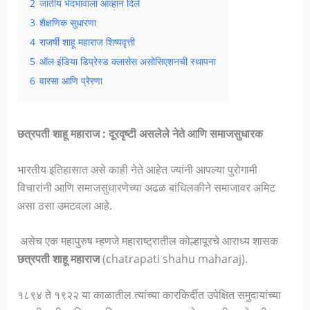
2
जातीय भेदभावाला आव्हान दिले
3
शैक्षणिक सुधारणा
4
राजर्षी शाहू महाराज शिष्यवृत्ती
5
ऑल इंडिया डिप्रेस्ड क्लासेस असोसिएशनची स्थापना
6
वारसा आणि प्रेरणा
छत्रपती शाहू महाराज : दूरदृष्टी असलेले नेते आणि समाजसुधारक
भारतीय इतिहासात असे काही नेते आहेत ज्यांनी आपल्या पुरोगामी
विचारांनी आणि समाजसुधारणेच्या अढळ बांधिलकीने समाजावर अमिट
असा ठसा उमटवला आहे.
असेच एक महापुरुष म्हणजे महाराष्ट्रातील कोल्हापूरचे आराध्य शासक
छत्रपती शाहू महाराज
(chatrapati shahu maharaj).
१८९४ ते १९२२ या काळातील त्यांच्या कारकिर्दीत उपेक्षित समुदायांच्या