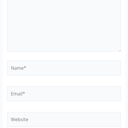
Name*
Email*
Website