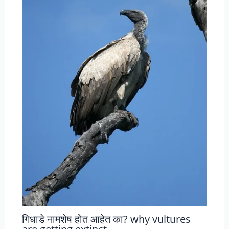
गिधाडे नामशेष होत आहेत का? why vultures