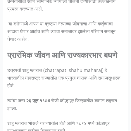
उन्नतीसाठी आणि सामाजिक न्यायाला चालना देण्यासाठी उल्लेखनीय
प्रयत्न करण्यात आले.
या ब्लॉगमध्ये आपण या द्रष्ट्या नेत्याच्या जीवनाचा आणि कर्तृत्वाचा
आढावा घेणार आहोत आणि त्याचा समाजावर झालेला परिणाम समजून
घेणार आहोत.
प्रारंभिक जीवन आणि राज्यकारभार बघणे
छत्रपती शाहू महाराज (chatrapati shahu maharaj) हे
भारतातील महाराष्ट्र राज्यातील एक प्रमुख शासक आणि समाजसुधारक
होते.
त्यांचा जन्म
२६ जून १८७४
रोजी कोल्हापूर जिल्ह्यातील कागल शहरात
झाला.
शाहू महाराज भोसले घराण्यातील होते आणि १८९४ मध्ये कोल्हापूर
संस्थानाच्या गादीवर विराजमान झाले.