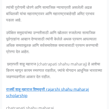
त्यांची पुरोगामी धोरणे आणि सामाजिक न्यायाप्रती असलेली अढळ
बांधिलकी यांचा महाराष्ट्रावर आणि महाराष्ट्राबाहेरही अमिट प्रभाव
पडला आहे.
उपेक्षित समुदायांच्या उन्नतीसाठी आणि खोलवर रुजलेल्या सामाजिक
पूर्वग्रहांना आव्हान देण्यासाठी त्यांनी केलेले अथक प्रयत्न आपल्याला
अधिक समतामूलक आणि सर्वसमावेशक समाजासाठी प्रयत्न करण्याची
प्रेरणा देत आहेत.
छत्रपती शाहू महाराज (chatrapati shahu maharaj) हे आशेचा
किरण म्हणून कायम स्मरणात राहतील, ज्यांचे योगदान आधुनिक भारताच्या
जडणघडणीला आकार देत राहील.
राजर्षी शाहू महाराज शिष्यवृत्ती rajarshi shahu maharaj
scholarship
chatrapati shahu maharaj