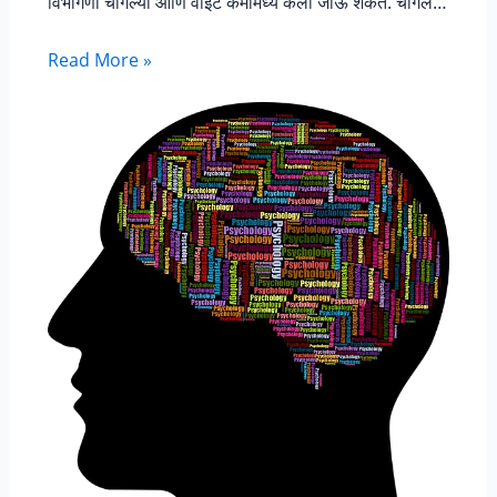
विभागणी चांगल्या आणि वाईट कर्मांमध्ये केली जाऊ शकते. चांगले…
Read More »