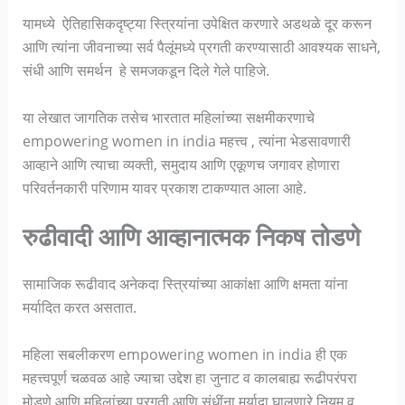
यामध्ये ऐतिहासिकदृष्ट्या स्त्रियांना उपेक्षित करणारे अडथळे दूर करून
आणि त्यांना जीवनाच्या सर्व पैलूंमध्ये प्रगती करण्यासाठी आवश्यक साधने,
संधी आणि समर्थन हे समजकडून दिले गेले पाहिजे.
या लेखात जागतिक तसेच भारतात महिलांच्या सक्षमीकरणाचे
empowering women in india महत्त्व , त्यांना भेडसावणारी
आव्हाने आणि त्याचा व्यक्ती, समुदाय आणि एकूणच जगावर होणारा
परिवर्तनकारी परिणाम यावर प्रकाश टाकण्यात आला आहे.
रुढीवादी आणि आव्हानात्मक निकष तोडणे
सामाजिक रूढीवाद अनेकदा स्त्रियांच्या आकांक्षा आणि क्षमता यांना
मर्यादित करत असतात.
महिला सबलीकरण empowering women in india ही एक
महत्त्वपूर्ण चळवळ आहे ज्याचा उद्देश हा जुनाट व कालबाह्य रूढीपरंपरा
मोडणे आणि महिलांच्या प्रगती आणि संधींना मर्यादा घालणारे नियम व