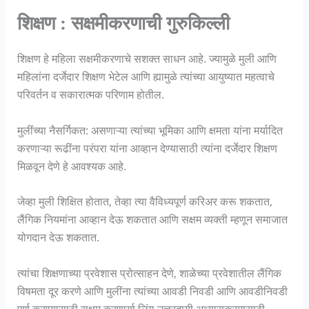
शिक्षण : सक्षमीकरणाची गुरुकिल्ली
शिक्षण हे महिला सक्षमीकरणाचे सशक्त साधन आहे. ज्यामुळे मुली आणि
महिलांना दर्जेदार शिक्षण भेटेल आणि ह्यामुळे त्यांच्या आयुष्यात महत्वाचे
परिवर्तन व सकारात्मक परिणाम होतील.
मुलींच्या नैसर्गिकत: असणाऱ्या त्यांच्या भूमिका आणि क्षमता यांना मर्यादित
करणाऱ्या रूढींना परंपरा यांना आव्हान देण्यासाठी त्यांना दर्जेदार शिक्षण
मिळवून देणे हे आवश्यक आहे.
जेव्हा मुली शिक्षित होतात, तेव्हा त्या वैविध्यपूर्ण करिअर करू शकतात,
लैंगिक नियमांना आव्हान देऊ शकतात आणि सक्षम व्यक्ती म्हणून समाजात
योगदान देऊ शकतात.
त्यांचा शिक्षणाच्या प्रवेशास प्रोत्साहन देणे, शाळेच्या प्रवेशातील लैंगिक
विषमता दूर करणे आणि मुलींना त्यांच्या आवडी निवडी आणि आवडीनिवडी
पूर्ण करण्यासाठी सक्षम करणार्या लिंग-उत्तरदायी अभ्यासक्रमासाठी