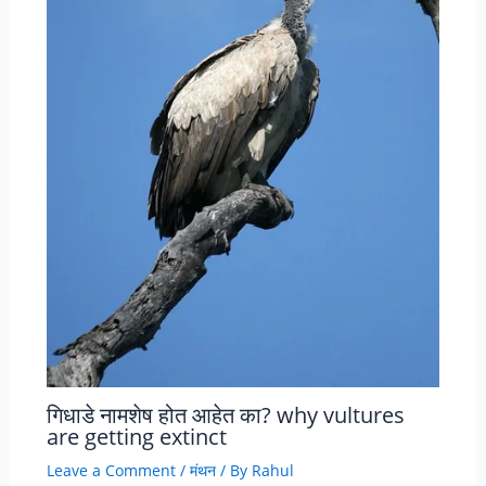
गिधाडे नामशेष होत आहेत का? why vultures
are getting extinct
Leave a Comment
/
मंथन
/ By
Rahul