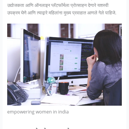
उद्योजकता आणि ऑनलाइन प्लॅटफॉर्मला प्रोत्साहन देणारे यशस्वी
उपक्रम घेणे आणि त्याद्वारे महिलांना मुख्य प्रवाहात आणले गेले पाहिजे.
empowering women in india