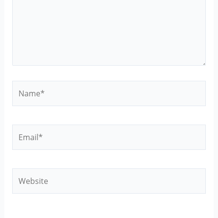
Name*
Email*
Website