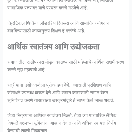
सामाजिक स्तरावर याचे प्रयत्न करणे गरजेचे आहे.
क्रिटिकल थिंकिंग, लीडरशिप स्किल्स आणि सामाजिक योगदान
वाढविण्यासाठी काळानुरूप शिक्षण हे गरजेचे आहे.
आर्थिक स्वातंत्र्य आणि उद्योजकता
समाजातील रूढीपरंपरा मोडून काढण्यासाठी महिलांचे आर्थिक सक्षमीकरण
करणे खूप महत्वाचे आहे.
स्त्रीयांना उद्योजकतेला प्रोत्साहन देणे, त्यासाठी प्रशिक्षण आणि
संसाधने उपलब्ध करून देणे आणि समान कामासाठी समान वेतन
सुनिश्चित करणे यासारख्या उपक्रमांद्वारे हे साध्य केले जाऊ शकते.
जेव्हा स्त्रियांना आर्थिक स्वातंत्र्य मिळते, तेव्हा त्या पारंपारिक लैंगिक
विषमते बद्दलच्या भूमिकांना आव्हान देतात आणि अधिक स्वायत्त निर्णय
घेण्याची शक्ती मिळवतात.