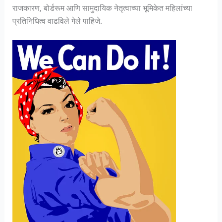
राजकारण, बोर्डरूम आणि सामुदायिक नेतृत्वाच्या भूमिकेत महिलांच्या
प्रतिनिधित्व वाढविले गेले पाहिजे.