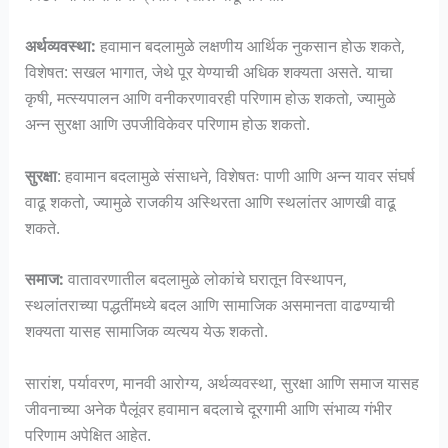
अर्थव्यवस्था:
हवामान बदलामुळे लक्षणीय आर्थिक नुकसान होऊ शकते,
विशेषत: सखल भागात, जेथे पूर येण्याची अधिक शक्यता असते. याचा
कृषी, मत्स्यपालन आणि वनीकरणावरही परिणाम होऊ शकतो, ज्यामुळे
अन्न सुरक्षा आणि उपजीविकेवर परिणाम होऊ शकतो.
सुरक्षा
: हवामान बदलामुळे संसाधने, विशेषतः पाणी आणि अन्न यावर संघर्ष
वाढू शकतो, ज्यामुळे राजकीय अस्थिरता आणि स्थलांतर आणखी वाढू
शकते.
समाज:
वातावरणातील बदलामुळे लोकांचे घरातून विस्थापन,
स्थलांतराच्या पद्धतींमध्ये बदल आणि सामाजिक असमानता वाढण्याची
शक्यता यासह सामाजिक व्यत्यय येऊ शकतो.
सारांश, पर्यावरण, मानवी आरोग्य, अर्थव्यवस्था, सुरक्षा आणि समाज यासह
जीवनाच्या अनेक पैलूंवर हवामान बदलाचे दूरगामी आणि संभाव्य गंभीर
परिणाम अपेक्षित आहेत.