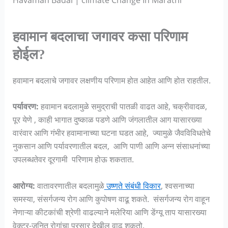
हवामान बदलाचा जगावर कसा परिणाम
होईल?
हवामान बदलाचे जगावर लक्षणीय परिणाम होत आहेत आणि होत राहतील.
पर्यावरण:
हवामान बदलामुळे समुद्राची पातळी वाढत आहे, चक्रीवादळ,
पूर येणे , काही भागात दुष्काळ पडणे आणि जंगलातील आग यासारख्या
वारंवार आणि गंभीर हवामानाच्या घटना घडत आहे, ज्यामुळे जैवविविधतेचे
नुकसान आणि पर्यावरणातील बदल, आणि पाणी आणि अन्न संसाधनांच्या
उपलब्धतेवर दूरगामी परिणाम होऊ शकतात.
आरोग्य:
वातावरणातील बदलामुळे
उष्णते संबंधी विकार
, श्वसनाच्या
समस्या, संसर्गजन्य रोग आणि कुपोषण वाढू शकते. संसर्गजन्य रोग वाहून
नेणाऱ्या कीटकांची श्रेणी वाढल्याने मलेरिया आणि डेंग्यू ताप यासारख्या
वेक्टर-जनित रोगांचा प्रसार देखील वाढू शकतो.