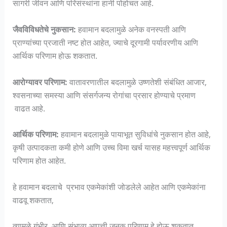
सागरी जीवन आणि परिसंस्थांना हानी पोहोचत आहे.
जैवविविधतेचे नुकसान:
हवामान बदलामुळे अनेक वनस्पती आणि
प्राण्यांच्या प्रजाती नष्ट होत आहेत, ज्याचे दूरगामी पर्यावरणीय आणि
आर्थिक परिणाम होऊ शकतात.
आरोग्यावर परिणाम:
वातावरणातील बदलामुळे उष्णतेशी संबंधित आजार,
श्वसनाच्या समस्या आणि संसर्गजन्य रोगांचा प्रसार होण्याचे प्रमाण
वाढत आहे.
आर्थिक परिणाम:
हवामान बदलामुळे पायाभूत सुविधांचे नुकसान होत आहे,
कृषी उत्पादकता कमी होणे आणि उच्च विमा खर्च यासह महत्त्वपूर्ण आर्थिक
परिणाम होत आहेत.
हे हवामान बदलाचे प्रभाव एकमेकांशी जोडलेले आहेत आणि एकमेकांना
वाढवू शकतात,
त्यामुळे गंभीर आणि संभाव्य आपत्ती जनक परिणाम हे होऊ शकतात.