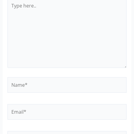
Type
here..
Name*
Email*