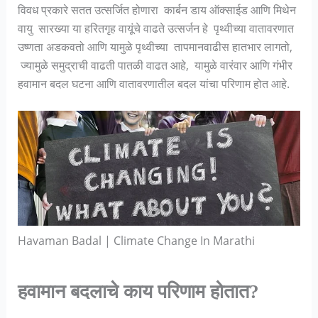
विवध प्रकारे सतत उत्सर्जित होणारा कार्बन डाय ऑक्साईड आणि मिथेन
वायु सारख्या या हरितगृह वायूंचे वाढते उत्सर्जन हे पृथ्वीच्या वातावरणात
उष्णता अडकवतो आणि यामुळे पृथ्वीच्या तापमानवाढीस हातभार लागतो,
ज्यामुळे समुद्राची वाढती पातळी वाढत आहे, यामुळे वारंवार आणि गंभीर
हवामान बदल घटना आणि वातावरणातील बदल यांचा परिणाम होत आहे.
Havaman Badal | Climate Change In Marathi
हवामान बदलाचे काय परिणाम होतात?