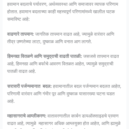
हवामान बदलाचे पर्यावरण, अर्थव्यवस्था आणि समाजावर व्यापक परिणाम
होतात. हवामान बदलाच्या काही महत्त्वपूर्ण परिणामांमध्ये खालील घटक
समाविष्ट आहे:
वाढणारे तापमान:
जागतिक तापमान वाढत आहे, ज्यामुळे वारंवार आणि
तीव्र उष्णतेच्या लाटा, दुष्काळ आणि वनात आग लागते.
हिमनद्या वितळणे आणि समुद्राची वाढती पातळी:
जसजसे तापमान वाढत
आहे, हिमनद्या आणि बर्फाचे आवरण वितळत आहेत, ज्यामुळे समुद्राची
पातळी वाढत आहे.
सरासरी पर्जन्यमानात बदल:
हवामानातील बदल पर्जन्यमान बदलत आहेत,
परिणामी वारंवार आणि गंभीर पूर आणि दुष्काळ यासारख्या घटना घडत
आहे.
महासागराचे आम्लीकरण:
वातावरणातील कार्बन डायऑक्साइडचे प्रमाण
वाढत आहे, त्यामुळे महासागर अधिक आम्लयुक्त होत आहेत, आणि ह्यामुळे