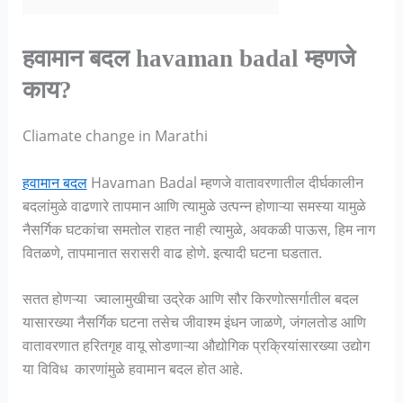
हवामान बदल havaman badal म्हणजे
काय?
Cliamate change in Marathi
हवामान बदल
Havaman Badal म्हणजे वातावरणातील दीर्घकालीन
बदलांमुळे वाढणारे तापमान आणि त्यामुळे उत्पन्न होणाऱ्या समस्या यामुळे
नैसर्गिक घटकांचा समतोल राहत नाही त्यामुळे, अवकळी पाऊस, हिम नाग
वितळणे, तापमानात सरासरी वाढ होणे. इत्यादी घटना घडतात.
सतत होणऱ्या ज्वालामुखीचा उद्रेक आणि सौर किरणोत्सर्गातील बदल
यासारख्या नैसर्गिक घटना तसेच जीवाश्म इंधन जाळणे, जंगलतोड आणि
वातावरणात हरितगृह वायू सोडणाऱ्या औद्योगिक प्रक्रियांसारख्या उद्योग
या विविध कारणांमुळे हवामान बदल होत आहे.