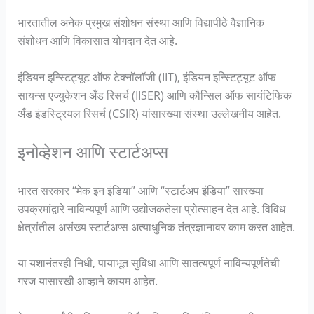
भारतातील अनेक प्रमुख संशोधन संस्था आणि विद्यापीठे वैज्ञानिक
संशोधन आणि विकासात योगदान देत आहे.
इंडियन इन्स्टिट्यूट ऑफ टेक्नॉलॉजी (IIT), इंडियन इन्स्टिट्यूट ऑफ
सायन्स एज्युकेशन अँड रिसर्च (IISER) आणि कौन्सिल ऑफ सायंटिफिक
अँड इंडस्ट्रियल रिसर्च (CSIR) यांसारख्या संस्था उल्लेखनीय आहेत.
इनोव्हेशन आणि स्टार्टअप्स
भारत सरकार “मेक इन इंडिया” आणि “स्टार्टअप इंडिया” सारख्या
उपक्रमांद्वारे नाविन्यपूर्ण आणि उद्योजकतेला प्रोत्साहन देत आहे. विविध
क्षेत्रांतील असंख्य स्टार्टअप्स अत्याधुनिक तंत्रज्ञानावर काम करत आहेत.
या यशानंतरही निधी, पायाभूत सुविधा आणि सातत्यपूर्ण नाविन्यपूर्णतेची
गरज यासारखी आव्हाने कायम आहेत.