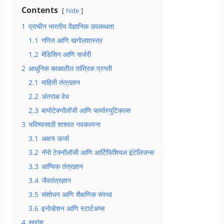
Contents
hide
1
प्राचीन भारतीय वैज्ञानिक उपलब्धता
1.1
गणित आणि खगोलशास्त्र
1.2
मेडिसिन आणि सर्जरी
2
आधुनिक काळातील तांत्रिक प्रगती
2.1
माहिती तंत्रज्ञान
2.2
अंतराळ वेध
2.3
बायोटेक्नॉलॉजी आणि फार्मास्युटिकल्स
3
भविष्यासाठी शाश्वत नवकल्पना
3.1
अक्षय ऊर्जा
3.2
नॅनो टेक्नॉलॉजी आणि आर्टिफिशियल इंटेलिजन्स
3.3
आण्विक तंत्रज्ञान
3.4
जैवतंत्रज्ञान
3.5
संशोधन आणि शैक्षणिक संस्था
3.6
इनोव्हेशन आणि स्टार्टअप्स
4
सारांश