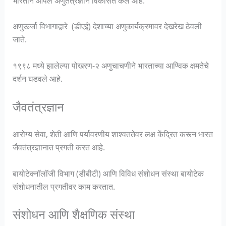
भारताने आपले अणुतंत्रज्ञान विकसित केले आहे.
अणुऊर्जा विभागाद्वारे (डीएई) देशाच्या अणुकार्यक्रमावर देखरेख ठेवली
जाते.
१९९८ मध्ये झालेल्या पोखरण-२ अणुचाचणीने भारताच्या आण्विक क्षमतेचे
दर्शन घडवले आहे.
जैवतंत्रज्ञान
आरोग्य सेवा, शेती आणि पर्यावरणीय शाश्वततेवर लक्ष केंद्रित करून भारत
जैवतंत्रज्ञानात प्रगती करत आहे.
बायोटेक्नॉलॉजी विभाग (डीबीटी) आणि विविध संशोधन संस्था बायोटेक
संशोधनातील प्रगतीवर काम करतात.
संशोधन आणि शैक्षणिक संस्था