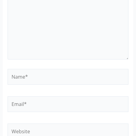
here..
Name*
Email*
Website