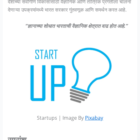
देशाच्या सर्वांगीण विकासासाठी वैज्ञानिक आणि तांत्रिक प्रगतीला चालना
देणाऱ्या उपक्रमांमध्ये भारत सरकार गुंतवणूक आणि समर्थन करत आहे.
“ज्ञानाच्या शोधात भारताची वैज्ञानिक क्षेत्रात वाढ होत आहे.”
Startups | Image By
Pixabay