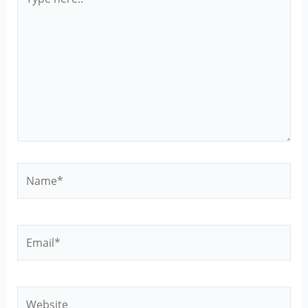
here..
Name*
Email*
Website