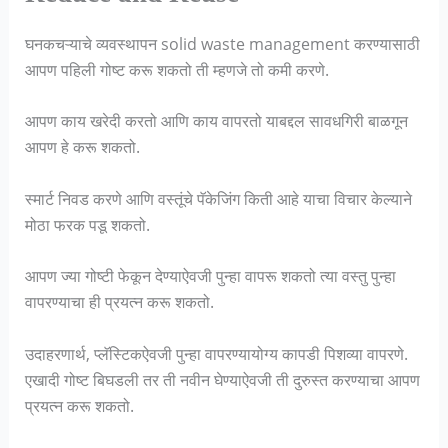
घनकचऱ्याचे व्यवस्थापन solid waste management करण्यासाठी
आपण पहिली गोष्ट करू शकतो ती म्हणजे तो कमी करणे.
आपण काय खरेदी करतो आणि काय वापरतो याबद्दल सावधगिरी बाळगून
आपण हे करू शकतो.
स्मार्ट निवड करणे आणि वस्तूंचे पॅकेजिंग किती आहे याचा विचार केल्याने
मोठा फरक पडू शकतो.
आपण ज्या गोष्टी फेकून देण्याऐवजी पुन्हा वापरू शकतो त्या वस्तु पुन्हा
वापरण्याचा ही प्रयत्न करू शकतो.
उदाहरणार्थ, प्लॅस्टिकऐवजी पुन्हा वापरण्यायोग्य कापडी पिशव्या वापरणे.
एखादी गोष्ट बिघडली तर ती नवीन घेण्याऐवजी ती दुरुस्त करण्याचा आपण
प्रयत्न करू शकतो.