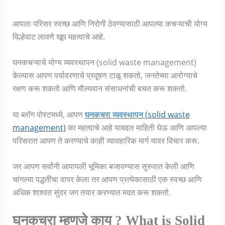
आपला परिसर स्वच्छ आणि निरोगी ठेवण्यासाठी आपल्या कचऱ्याची योग्य
विल्हेवाट लावणे खूप महत्वाचे आहे.
घनकचऱ्याचे योग्य व्यवस्थापन (solid waste management)
केल्यास आपण पर्यावरणाचे प्रदूषण टाळू शकतो, जनतेच्या आरोग्याचे
रक्षण करू शकतो आणि मौल्यवान संसाधनांची बचत करू शकतो.
या ब्लॉग पोस्टमध्ये, आपण
घनकचरा व्यवस्थापन (solid waste
management)
का महत्वाचे आहे याबद्दल माहिती घेऊ आणि आपल्या
परिसरात आपण ते करण्याचे काही व्यावहारिक मार्ग यावर विचार करू.
जर आपण सर्वांनी आपापली भूमिका बजावण्यास सुरुवात केली आणि
चांगल्या पद्धतींचा वापर केला तर आपण प्रत्येकासाठी एक स्वच्छ आणि
अधिक शाश्वत सुंदर जग तयार करण्यात मदत करू शकतो.
घनकचरा म्हणजे काय ? What is Solid