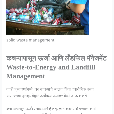
solid waste management
कचऱ्यापासून ऊर्जा आणि लँडफिल मॅनेजमेंट
Waste-to-Energy and Landfill
Management
काही प्रकरणांमध्ये, घन कचऱ्याचे ज्वलन किंवा एनारोबिक पचन
यासारख्या प्रक्रियेद्वारे ऊर्जेमध्ये रूपांतर केले जाऊ शकते.
कचऱ्यापासून ऊर्जेवर चालणारे हे तंत्रज्ञान कचऱ्याचे प्रमाण कमी